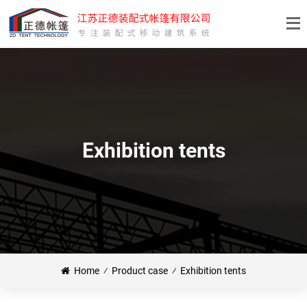
Exhibition tents
Home
⁄
Product case
⁄
Exhibition tents