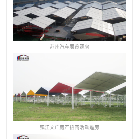
苏州汽车展览篷房
镇江文广房产招商活动篷房