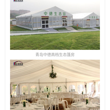
青岛中德高档生态篷房