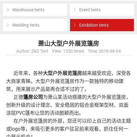
Warehouse tents
Event tents
Wedding tents
Exhibition tents
萧山大型户外展览篷房
Author: Z&D Tent View: 1350 times Time: 2018-08-04
近年来，各种
大型户外展览篷房
越来越受欢迎，深受各
大商家青睐。大型户外展览篷房作为一款独特的移动建
筑，用来展示产品是再合适不过的了。
正德
篷房公司
为萧山某活动搭建的大型户外展览篷房，
创新升级的设计理念、安全稳固的铝合金框架型材、双面
涂层PVC篷布让您的活动脱颖而出。
在户外展览篷房的外部，您还可以印上自己的活动主题
或logo等，来吸引更多的客户驻足前来观看，抓住任何一
个展示机会！