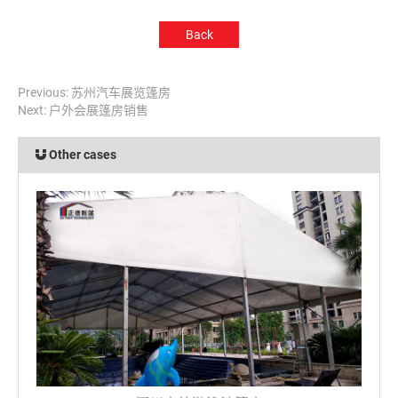
Back
Previous:
苏州汽车展览篷房
Next:
户外会展篷房销售
Other cases