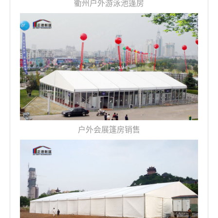
衢州户外游泳池篷房
户外会展篷房销售