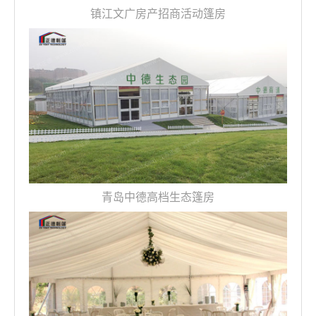
镇江文广房产招商活动篷房
青岛中德高档生态篷房