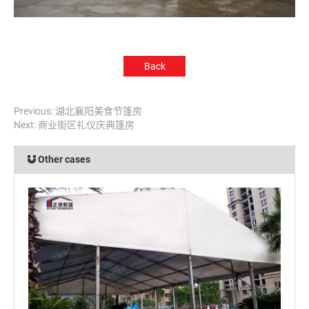
Back
Previous:
湖北襄阳美食节篷房
Next:
商业街区礼仪庆典篷房
Other cases