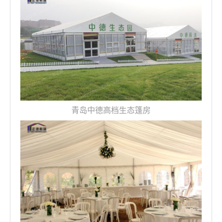
青岛中德高档生态篷房