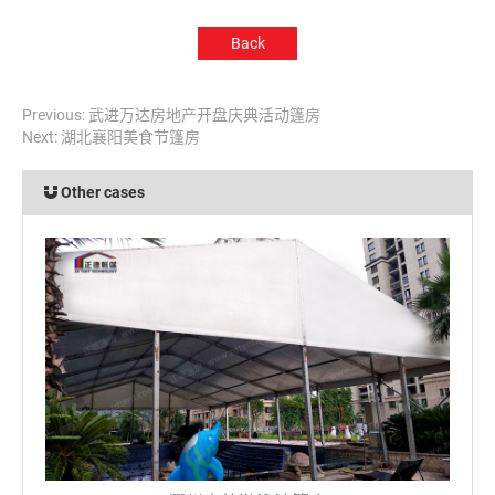
Back
Previous:
武进万达房地产开盘庆典活动篷房
Next:
湖北襄阳美食节篷房
Other cases